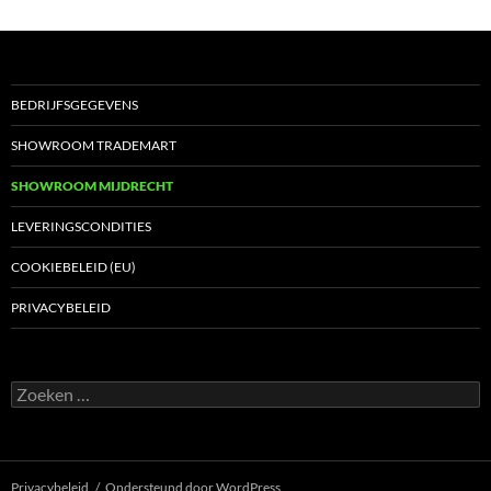
BEDRIJFSGEGEVENS
SHOWROOM TRADEMART
SHOWROOM MIJDRECHT
LEVERINGSCONDITIES
COOKIEBELEID (EU)
PRIVACYBELEID
Zoeken
naar:
Privacybeleid
Ondersteund door WordPress