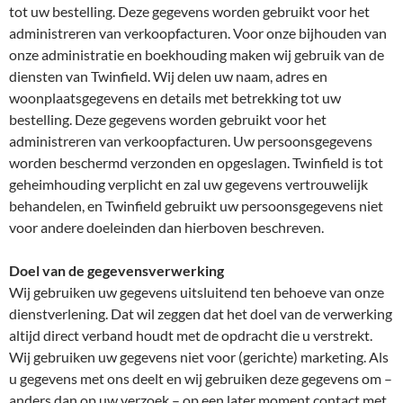
tot uw bestelling. Deze gegevens worden gebruikt voor het
administreren van verkoopfacturen. Voor onze bijhouden van
onze administratie en boekhouding maken wij gebruik van de
diensten van Twinfield. Wij delen uw naam, adres en
woonplaatsgegevens en details met betrekking tot uw
bestelling. Deze gegevens worden gebruikt voor het
administreren van verkoopfacturen. Uw persoonsgegevens
worden beschermd verzonden en opgeslagen. Twinfield is tot
geheimhouding verplicht en zal uw gegevens vertrouwelijk
behandelen, en Twinfield gebruikt uw persoonsgegevens niet
voor andere doeleinden dan hierboven beschreven.
Doel van de gegevensverwerking
Wij gebruiken uw gegevens uitsluitend ten behoeve van onze
dienstverlening. Dat wil zeggen dat het doel van de verwerking
altijd direct verband houdt met de opdracht die u verstrekt.
Wij gebruiken uw gegevens niet voor (gerichte) marketing. Als
u gegevens met ons deelt en wij gebruiken deze gegevens om –
anders dan op uw verzoek – op een later moment contact met