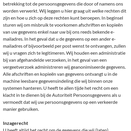
betrekking tot de persoonsgegevens die door of namens ons
worden verwerkt. Wij leggen u hier graag uit welke rechten dit
zijn en hoe u zich op deze rechten kunt beroepen. In beginsel
sturen wij om misbruik te voorkomen afschriften en kopieën
van uw gegevens enkel naar uw bij ons reeds bekende e-
mailadres. In het geval dat u de gegevens op een ander e-
mailadres of bijvoorbeeld per post wenst te ontvangen, zullen
wij u vragen zich te legitimeren. Wij houden een administratie
bij van afgehandelde verzoeken, in het geval van een
vergeetverzoek administreren wij geanonimiseerde gegevens.
Alle afschriften en kopieën van gegevens ontvangt u in de
machine leesbare gegevensindeling die wij binnen onze
systemen hanteren. U heeft te allen tijde het recht om een
klacht in te dienen bij de Autoriteit Persoonsgegevens als u
vermoedt dat wij uw persoonsgegevens op een verkeerde
manier gebruiken.
Inzagerecht
U heeft altijd het recht om de gegevens die wij (laten)