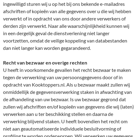
ingewilligd sturen wij u op het bij ons bekende e-mailadres
afschriften of kopieën van alle gegevens over u die wij hebben
verwerkt of in opdracht van ons door andere verwerkers of
derden zijn verwerkt. Naar alle waarschijnlijkheid kunnen wij
in een dergelijk geval de dienstverlening niet langer
voortzetten, omdat de veilige koppeling van databestanden
dan niet langer kan worden gegarandeerd.
Recht van bezwaar en overige rechten
U heeft in voorkomende gevallen het recht bezwaar te maken
tegen de verwerking van uw persoonsgegevens door of in
opdracht van Kooktoppers.nl. Als u bezwaar maakt zullen wij
onmiddellijk de gegevensverwerking staken in afwachting van
de afhandeling van uw bezwaar. Is uw bezwaar gegrond dat
zullen wij afschriften en/of kopieën van gegevens die wij (laten)
verwerken aan u ter beschikking stellen en daarna de
verwerking blijvend staken. U heeft bovendien het recht om
niet aan geautomatiseerde individuele besluitvorming of
profiling te worden onderworpen. Wij verwerken uw gegevens