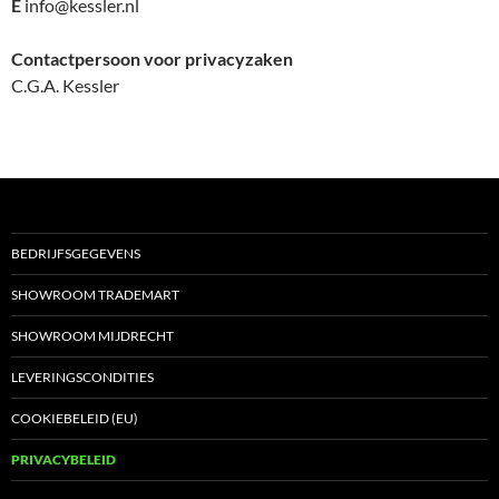
E
info@kessler.nl
Contactpersoon voor privacyzaken
C.G.A. Kessler
BEDRIJFSGEGEVENS
SHOWROOM TRADEMART
SHOWROOM MIJDRECHT
LEVERINGSCONDITIES
COOKIEBELEID (EU)
PRIVACYBELEID