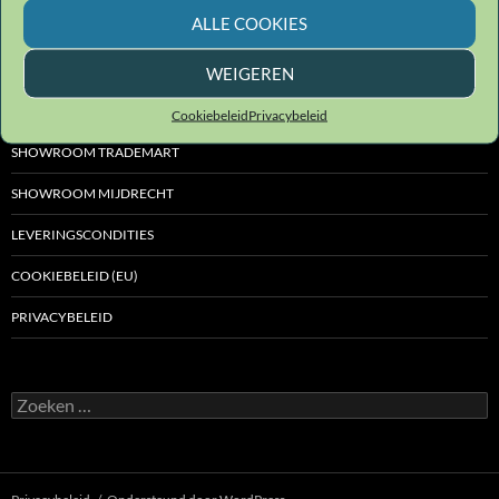
ALLE COOKIES
WEIGEREN
BEDRIJFSGEGEVENS
Cookiebeleid
Privacybeleid
SHOWROOM TRADEMART
SHOWROOM MIJDRECHT
LEVERINGSCONDITIES
COOKIEBELEID (EU)
PRIVACYBELEID
Zoeken
naar: