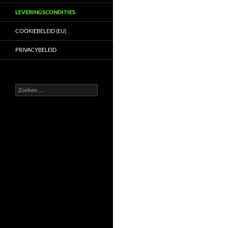
LEVERINGSCONDITIES
COOKIEBELEID (EU)
PRIVACYBELEID
Zoeken
naar: