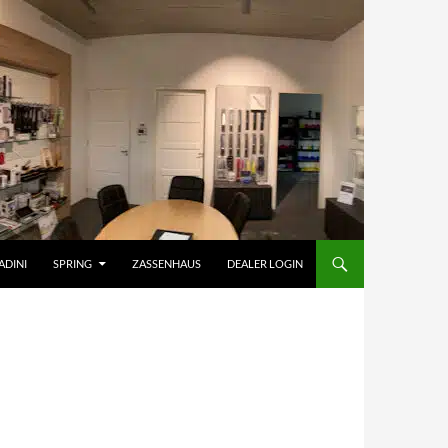
ADINI
SPRING
ZASSENHAUS
DEALER LOGIN